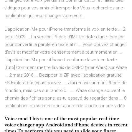
Changez votre voix pendant la communication et faites des
vidages pour vos amis et tromper les Vous recherchez une
application qui peut changer votre voix...
L'application IM+ pour iPhone transforme la voix en texte ... 2
sept. 2009 ... La version iPhone d'IM+ se dote d'une fonction
pour convertir la parole en texte afin ... Vous pouvez changer
d'avis et modifier votre consentement à tout moment en ...
L'application IM+ pour iPhone transforme la voix en texte.
[Tuto] Comment mettre la voix de C-3PO (Star Wars) sur Waze
... 2 mars 2016 ... Dezipper le ZIP avec l'application gratuite
ES Explorateur (vous pouvez .... J'ai réussi sur mon iPhone de
fonction, mais pas sur l'android. ..... Waze change souvent le
chemin des fichiers sons, as-tu essayé de regarder dans ... 8
applications puissantes pour ajouter de l'audio sur une vidéo
Voice mod This is one of the most popular real-time
voice changer app Android and iPhone devices in recent
times.To perform this you need to slide your finger