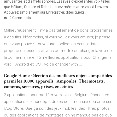
amusantes et d'effets sonores. Essayez d'excellentes voix telles
que Hélium, Guitare et Robot. Jouez même votre voix à l'envers !
Appuyez simplement sur Enregistrer, dites quelq…
9 Comments
Malheureusement, il n’y a pas tellement de bons programmes
à ces fins. Néanmoins, si vous voulez vous amuser, je pense
que vous pouvez trouver une application dans la liste
proposé ci-dessous et vous permettre de changer la voix de
la bonne manière. 15 meilleures applications pour Changer la
voix – Android et iOS . Voice changer with ...
Google Home sélection des meilleurs objets compatibles
parmi les 10000 appareils : Ampoules, Thermostats,
caméras, serrures, prises, enceintes
3 applications pour modifier votre voix - Belgium-iPhone Les
applications aux concepts drôles sont monnaie courante sur
l’App Store. Que ça soit des jeux mobiles, des filtres photos
ou des applications de montages, on ne manque pas de quoi