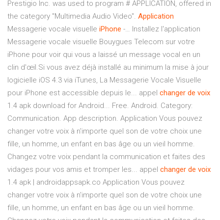
Prestigio Inc. was used to program # APPLICATION, offered in
the category "Multimedia Audio Video".
Application
Messagerie vocale visuelle
iPhone
-… Installez l'application
Messagerie vocale visuelle Bouygues Telecom sur votre
iPhone pour voir qui vous a laissé un message vocal en un
clin d'œil.Si vous avez déjà installé au minimum la mise à jour
logicielle iOS 4.3 via iTunes, La Messagerie Vocale Visuelle
pour iPhone est accessible depuis le... appel
changer
de
voix
1.4 apk download for Android... Free. Android. Category:
Communication. App description. Application Vous pouvez
changer votre voix à n'importe quel son de votre choix une
fille, un homme, un enfant en bas âge ou un vieil homme.
Changez votre voix pendant la communication et faites des
vidages pour vos amis et tromper les... appel
changer
de
voix
1.4 apk | androidappsapk.co Application Vous pouvez
changer votre voix à n'importe quel son de votre choix une
fille, un homme, un enfant en bas âge ou un vieil homme.