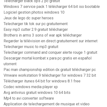
Telecharger black ops 2 pc gratuit
Windows 7 service pack 1 télécharger 64 bit iso bootable
Logiciel gestion photos windows 10
Jeux de lego dc super heroes
Telecharger tik tok sur pc gratuitement
Easy mp3 cutter 2.9 gratuit télécharger
Brothers in arms 3 sons of war apk télécharger
Regarder la télévision en direct gratuitement sur internet
Telecharger music to mp3 gratuit
Telecharger command and conquer alerte rouge 1 gratuit
Descargar mortal kombat x para pc gratis en español
utorrent
Pac man championship edition dx gratuit télécharger pc
Vmware workstation 9 télécharger for windows 7 32 bit
Télécharger itunes 64 bit for windows 8.1 free
Codec windows media player xp
Avg antivirus gratuit windows 10 64 bits
Mp4 to avi converter software
Application de telechargement de musique et video