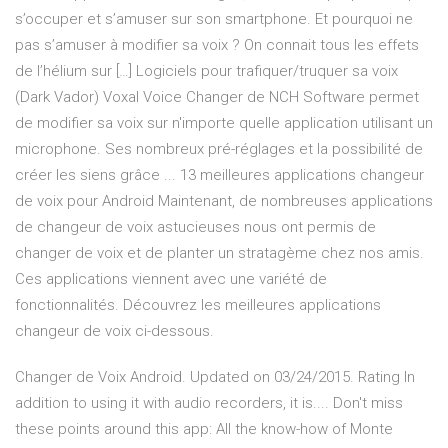
s’occuper et s’amuser sur son smartphone. Et pourquoi ne
pas s’amuser à modifier sa voix ? On connait tous les effets
de l’hélium sur […] Logiciels pour trafiquer/truquer sa voix
(Dark Vador) Voxal Voice Changer de NCH Software permet
de modifier sa voix sur n'importe quelle application utilisant un
microphone. Ses nombreux pré-réglages et la possibilité de
créer les siens grâce ... 13 meilleures applications changeur
de voix pour Android Maintenant, de nombreuses applications
de changeur de voix astucieuses nous ont permis de
changer de voix et de planter un stratagème chez nos amis.
Ces applications viennent avec une variété de
fonctionnalités. Découvrez les meilleures applications
changeur de voix ci-dessous.
Changer de Voix Android. Updated on 03/24/2015. Rating In
addition to using it with audio recorders, it is.... Don't miss
these points around this app: All the know-how of Monte