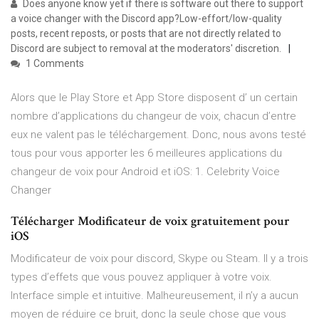
Does anyone know yet if there is software out there to support
a voice changer with the Discord app?Low-effort/low-quality
posts, recent reposts, or posts that are not directly related to
Discord are subject to removal at the moderators' discretion.
1 Comments
Alors que le Play Store et App Store disposent d’ un certain
nombre d’applications du changeur de voix, chacun d’entre
eux ne valent pas le téléchargement. Donc, nous avons testé
tous pour vous apporter les 6 meilleures applications du
changeur de voix pour Android et iOS: 1. Celebrity Voice
Changer
Télécharger Modificateur de voix gratuitement pour
iOS
Modificateur de voix pour discord, Skype ou Steam. Il y a trois
types d’effets que vous pouvez appliquer à votre voix.
Interface simple et intuitive. Malheureusement, il n’y a aucun
moyen de réduire ce bruit, donc la seule chose que vous