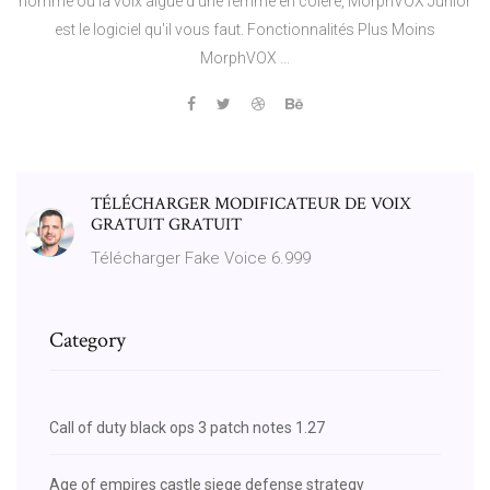
homme ou la voix aiguë d'une femme en colère, MorphVOX Junior
est le logiciel qu'il vous faut. Fonctionnalités Plus Moins
MorphVOX ...
TÉLÉCHARGER MODIFICATEUR DE VOIX
GRATUIT GRATUIT
Télécharger Fake Voice 6.999
Category
Call of duty black ops 3 patch notes 1.27
Age of empires castle siege defense strategy