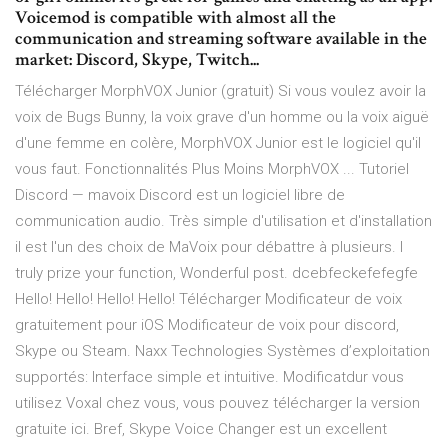
Voicemod is compatible with almost all the
communication and streaming software available in the
market: Discord, Skype, Twitch...
Télécharger MorphVOX Junior (gratuit) Si vous voulez avoir la
voix de Bugs Bunny, la voix grave d'un homme ou la voix aiguë
d'une femme en colère, MorphVOX Junior est le logiciel qu'il
vous faut. Fonctionnalités Plus Moins MorphVOX ... Tutoriel
Discord — mavoix Discord est un logiciel libre de
communication audio. Très simple d'utilisation et d'installation
il est l'un des choix de MaVoix pour débattre à plusieurs. I
truly prize your function, Wonderful post. dcebfeckefefegfe
Hello! Hello! Hello! Hello! Télécharger Modificateur de voix
gratuitement pour iOS Modificateur de voix pour discord,
Skype ou Steam. Naxx Technologies Systèmes d’exploitation
supportés: Interface simple et intuitive. Modificatdur vous
utilisez Voxal chez vous, vous pouvez télécharger la version
gratuite ici. Bref, Skype Voice Changer est un excellent