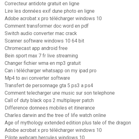
Correcteur antidote gratuit en ligne
Lire les données exif dune photo en ligne
Adobe acrobat x pro télécharger windows 10
Comment transformer doc word en pdf
Switch audio converter mac crack
Scanner software windows 10 64 bit
Chromecast app android free
Bein sport max 7 fr live streaming
Changer fichier wma en mp3 gratuit
Can i télécharger whatsapp on my ipad pro
Mp4 to avi converter software
Transfert de personnage gta 5 ps3 a ps4
Comment telecharger une music sur son telephone
Call of duty black ops 2 multiplayer patch
Difference donnees mobiles et itinerance
Charles darwin and the tree of life watch online
Age of mythology extended edition plus tale of the dragon
Adobe acrobat x pro télécharger windows 10
Pilote webcam hercules windows 10