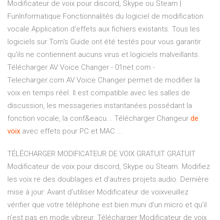
Modificateur de voix pour discord, Skype ou Steam |
FunInformatique Fonctionnalités du logiciel de modification
vocale Application d'effets aux fichiers existants. Tous les
logiciels sur Tom's Guide ont été testés pour vous garantir
qu'ils ne contiennent aucuns virus et logiciels malveillants.
Télécharger AV Voice Changer - 01net.com -
Telecharger.com AV Voice Changer permet de modifier la
voix en temps réel. Il est compatible avec les salles de
discussion, les messageries instantanées possédant la
fonction vocale, la conf&eacu... Télécharger Changeur
de
voix
avec effets pour PC et MAC ...
TÉLÉCHARGER MODIFICATEUR DE VOIX GRATUIT GRATUIT
Modificateur de voix pour discord, Skype ou Steam. Modifiez
les voix re des doublages et d’autres projets audio. Dernière
mise à jour: Avant d’utiliser Modificateur de voixveuillez
vérifier que votre téléphone est bien muni d’un micro et qu’il
n’est pas en mode vibreur. Télécharger Modificateur de voix