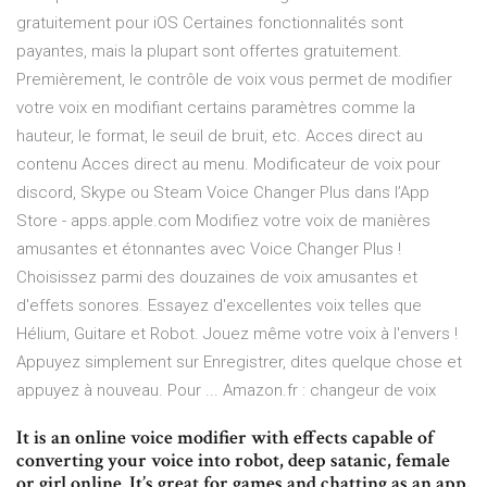
gratuitement pour iOS Certaines fonctionnalités sont
payantes, mais la plupart sont offertes gratuitement.
Premièrement, le contrôle de voix vous permet de modifier
votre voix en modifiant certains paramètres comme la
hauteur, le format, le seuil de bruit, etc. Acces direct au
contenu Acces direct au menu. Modificateur de voix pour
discord, Skype ou Steam ‎Voice Changer Plus dans l’App
Store - apps.apple.com Modifiez votre voix de manières
amusantes et étonnantes avec Voice Changer Plus !
Choisissez parmi des douzaines de voix amusantes et
d'effets sonores. Essayez d'excellentes voix telles que
Hélium, Guitare et Robot. Jouez même votre voix à l'envers !
Appuyez simplement sur Enregistrer, dites quelque chose et
appuyez à nouveau. Pour ... Amazon.fr : changeur de voix
It is an online voice modifier with effects capable of
converting your voice into robot, deep satanic, female
or girl online. It’s great for games and chatting as an app.