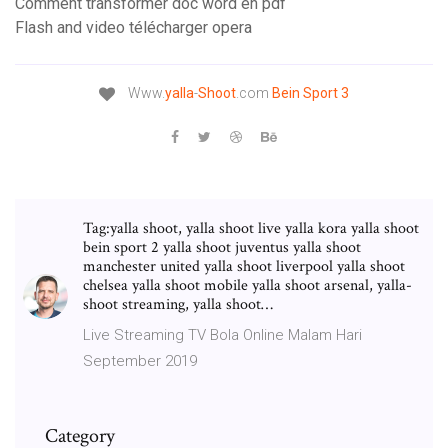
Comment transformer doc word en pdf
Flash and video télécharger opera
Www.
yalla
-
Shoot
.com
Bein
Sport
3
Tag:yalla shoot, yalla shoot live yalla kora yalla shoot
bein sport 2 yalla shoot juventus yalla shoot
manchester united yalla shoot liverpool yalla shoot
chelsea yalla shoot mobile yalla shoot arsenal, yalla-
shoot streaming, yalla shoot…
Live Streaming TV Bola Online Malam Hari
September 2019
Category