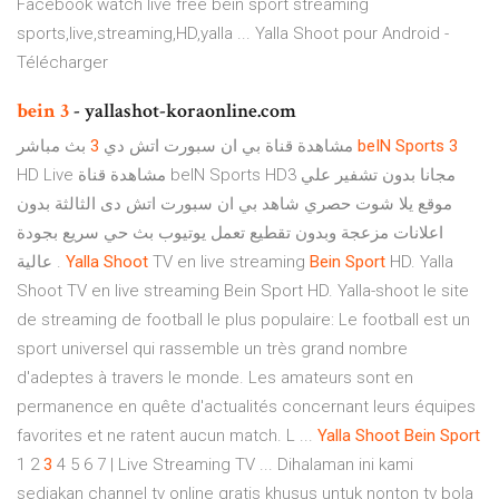
Facebook watch live free bein sport streaming
sports,live,streaming,HD,yalla ... Yalla Shoot pour Android -
Télécharger
bein
3
- yallashot-koraonline.com
3
مشاهدة قناة بي ان سبورت اتش دي
بث مباشر
beIN
Sports
3
HD Live مشاهدة قناة beIN Sports HD3 مجانا بدون تشفير علي
موقع يلا شوت حصري شاهد بي ان سبورت اتش دى الثالثة بدون
اعلانات مزعجة وبدون تقطيع تعمل يوتيوب بث حي سريع بجودة
عالية .
Yalla
Shoot
TV en live streaming
Bein
Sport
HD. Yalla
Shoot TV en live streaming Bein Sport HD. Yalla-shoot le site
de streaming de football le plus populaire: Le football est un
sport universel qui rassemble un très grand nombre
d'adeptes à travers le monde. Les amateurs sont en
permanence en quête d'actualités concernant leurs équipes
favorites et ne ratent aucun match. L ...
Yalla
Shoot
Bein
Sport
1 2
3
4 5 6 7 | Live Streaming TV ... Dihalaman ini kami
sediakan channel tv online gratis khusus untuk nonton tv bola