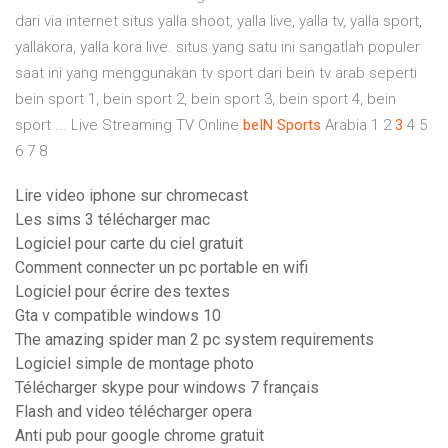
dari via internet situs yalla shoot, yalla live, yalla tv, yalla sport,
yallakora, yalla kora live. situs yang satu ini sangatlah populer
saat ini yang menggunakan tv sport dari bein tv arab seperti
bein sport 1, bein sport 2, bein sport 3, bein sport 4, bein
sport ... Live Streaming TV Online
beIN
Sports
Arabia 1 2
3
4 5
6 7 8
Lire video iphone sur chromecast
Les sims 3 télécharger mac
Logiciel pour carte du ciel gratuit
Comment connecter un pc portable en wifi
Logiciel pour écrire des textes
Gta v compatible windows 10
The amazing spider man 2 pc system requirements
Logiciel simple de montage photo
Télécharger skype pour windows 7 français
Flash and video télécharger opera
Anti pub pour google chrome gratuit