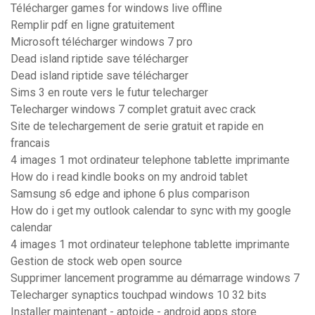
Télécharger games for windows live offline
Remplir pdf en ligne gratuitement
Microsoft télécharger windows 7 pro
Dead island riptide save télécharger
Dead island riptide save télécharger
Sims 3 en route vers le futur telecharger
Telecharger windows 7 complet gratuit avec crack
Site de telechargement de serie gratuit et rapide en
francais
4 images 1 mot ordinateur telephone tablette imprimante
How do i read kindle books on my android tablet
Samsung s6 edge and iphone 6 plus comparison
How do i get my outlook calendar to sync with my google
calendar
4 images 1 mot ordinateur telephone tablette imprimante
Gestion de stock web open source
Supprimer lancement programme au démarrage windows 7
Telecharger synaptics touchpad windows 10 32 bits
Installer maintenant - aptoide - android apps store