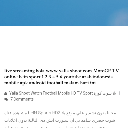
live streaming bola www yalla shoot com MotoGP TV
online bein sport 1 2 3 4 5 6 youtube arab indonesia
mobile apk android football malam hari ini.
Yalla Shoot Watch Football Mobile HD TV Sport يلا شوت كورة
7 Comments
مشاهدة قناة beIN Sports HD3 مجانا بدون تشفير علي موقع يلا
شوت حصري شاهد بي ان سبورت اتش دى الثالثة بدون اعلانات
مزعجة وبدون تقطيع تعمل يوتيوب بث حي سريع بجودة عالية .