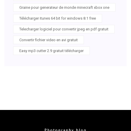
Graine pour generateur de monde minecraft xbox one
Télécharger itunes 64 bit for windows 8.1 free
Telecharger logiciel pour convertir jpeg en pdf gratuit
Convertir fichier video en avi gratuit
Easy mp3 cutter 2.9 gratuit télécharger